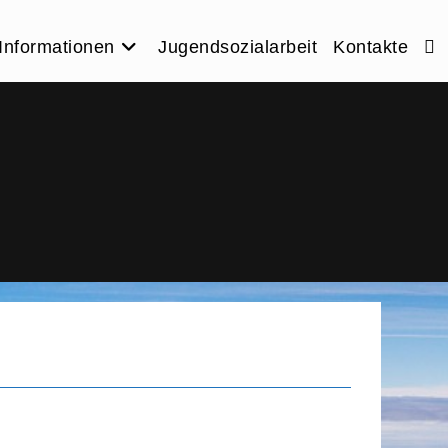
Informationen
Jugendsozialarbeit
Kontakte
Web
Suc
ums