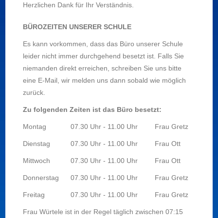
Herzlichen Dank für Ihr Verständnis.
BÜROZEITEN UNSERER SCHULE
Es kann vorkommen, dass das Büro unserer Schule
leider nicht immer durchgehend besetzt ist. Falls Sie
niemanden direkt erreichen, schreiben Sie uns bitte
eine E-Mail, wir melden uns dann sobald wie möglich
zurück.
Zu folgenden Zeiten ist das Büro besetzt:
Montag
07.30 Uhr - 11.00 Uhr
Frau Gretz
Dienstag
07.30 Uhr - 11.00 Uhr
Frau Ott
Mittwoch
07.30 Uhr - 11.00 Uhr
Frau Ott
Donnerstag
07.30 Uhr - 11.00 Uhr
Frau Gretz
Freitag
07.30 Uhr - 11.00 Uhr
Frau Gretz
Frau Würtele ist in der Regel täglich zwischen 07:15