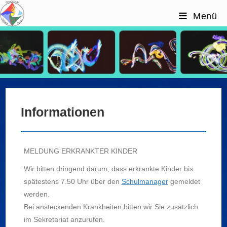
Zum
Menü
Inhalt
springen
Allgemeines
Informationen
MELDUNG ERKRANKTER KINDER
Wir bitten dringend darum, dass erkrankte Kinder bis
spätestens 7.50 Uhr über den
Schulmanager
gemeldet
werden.
Bei ansteckenden Krankheiten bitten wir Sie zusätzlich
im Sekretariat anzurufen.