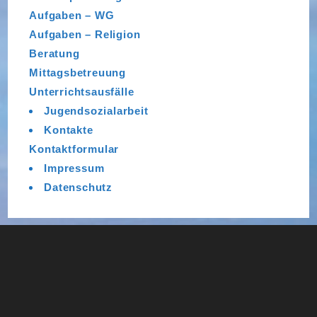
Aufgaben – WG
Aufgaben – Religion
Beratung
Mittagsbetreuung
Unterrichtsausfälle
Jugendsozialarbeit
Kontakte
Kontaktformular
Impressum
Datenschutz