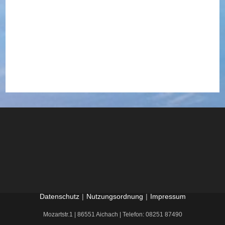
Datenschutz
Nutzungsordnung
Impressum
Mozartstr.1 | 86551 Aichach | Telefon: 08251 87490