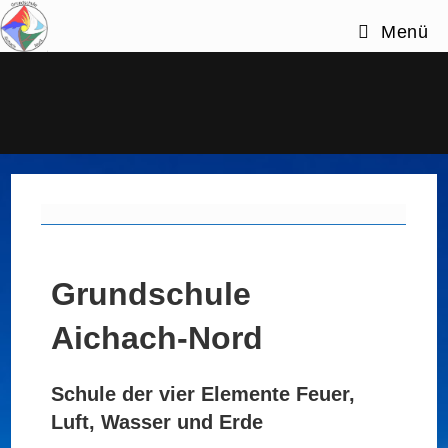
Zum
Menü
Inhalt
springen
Grundschule Aichach-Nord
Grundschule
Aichach-Nord
Schule der vier Elemente Feuer,
Luft, Wasser und Erde