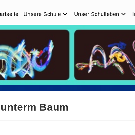
artseite
Unsere Schule
Unser Schulleben
I
term Baum
e unterm Baum