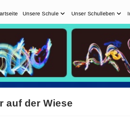
artseite
Unsere Schule
Unser Schulleben
I
uf der Wiese
r auf der Wiese