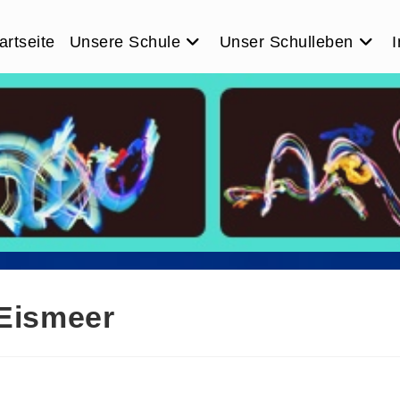
artseite
Unsere Schule
Unser Schulleben
I
meer
 Eismeer